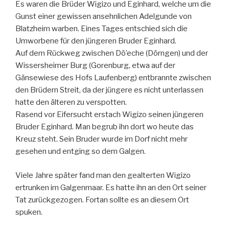
Es waren die Brüder Wigizo und Eginhard, welche um die
Gunst einer gewissen ansehnlichen Adelgunde von
Blatzheim warben. Eines Tages entschied sich die
Umworbene für den jüngeren Bruder Eginhard.
Auf dem Rückweg zwischen Dö’eche (Dörngen) und der
Wissersheimer Burg (Gorenburg, etwa auf der
Gänsewiese des Hofs Laufenberg) entbrannte zwischen
den Brüdern Streit, da der jüngere es nicht unterlassen
hatte den älteren zu verspotten.
Rasend vor Eifersucht erstach Wigizo seinen jüngeren
Bruder Eginhard. Man begrub ihn dort wo heute das
Kreuz steht. Sein Bruder wurde im Dorf nicht mehr
gesehen und entging so dem Galgen.
Viele Jahre später fand man den gealterten Wigizo
ertrunken im Galgenmaar. Es hatte ihn an den Ort seiner
Tat zurückgezogen. Fortan sollte es an diesem Ort
spuken.