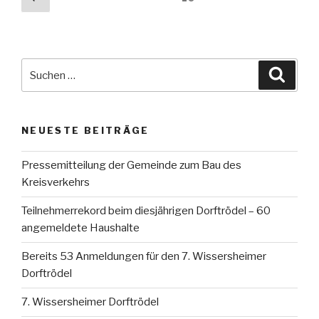
Seite
der
Beiträge
Suche
Suche
nach:
NEUESTE BEITRÄGE
Pressemitteilung der Gemeinde zum Bau des
Kreisverkehrs
Teilnehmerrekord beim diesjährigen Dorftrödel – 60
angemeldete Haushalte
Bereits 53 Anmeldungen für den 7. Wissersheimer
Dorftrödel
7. Wissersheimer Dorftrödel