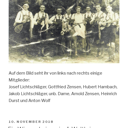
Auf dem Bild seht ihr von links nach rechts einige
Mitglieder:
Josef Lichtschläger, Gottfried Zensen, Hubert Hambach,
Jakob Lichtschläger, unb. Dame, Arnold Zensen, Heinrich
Durst und Anton Wolf
VERÖFFENTLICHT
10. NOVEMBER 2018
AM