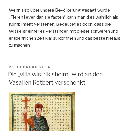
Wenn also über unsere Bevölkerung gesagt wurde
„Fieren liever, dan sie fasten“ kann man dies wahrlich als
Kompliment verstehen. Bedeutet es doch, dass die
Wissersheimer es verstanden mit dieser schweren und
entbehrlichen Zeit klar zu kommen und das beste hieraus
zu machen.
VERÖFFENTLICHT
21. FEBRUAR 2016
AM
Die „villa wistrikisheim“ wird an den
Vasallen Rotbert verschenkt