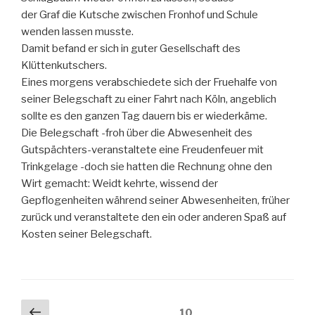
der Graf die Kutsche zwischen Fronhof und Schule
wenden lassen musste.
Damit befand er sich in guter Gesellschaft des
Klüttenkutschers.
Eines morgens verabschiedete sich der Fruehalfe von
seiner Belegschaft zu einer Fahrt nach Köln, angeblich
sollte es den ganzen Tag dauern bis er wiederkäme.
Die Belegschaft -froh über die Abwesenheit des
Gutspächters-veranstaltete eine Freudenfeuer mit
Trinkgelage -doch sie hatten die Rechnung ohne den
Wirt gemacht: Weidt kehrte, wissend der
Gepflogenheiten während seiner Abwesenheiten, früher
zurück und veranstaltete den ein oder anderen Spaß auf
Kosten seiner Belegschaft.
Seitennummerierung
Vorherige
Seite
10