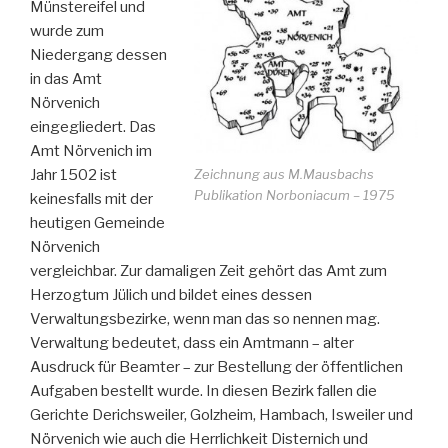
Münstereifel und
wurde zum
Niedergang dessen
in das Amt
Nörvenich
eingegliedert. Das
Amt Nörvenich im
Zeichnung aus M.Mausbachs
Jahr 1502 ist
Publikation Norboniacum – 1975
keinesfalls mit der
heutigen Gemeinde
Nörvenich
vergleichbar. Zur damaligen Zeit gehört das Amt zum
Herzogtum Jülich und bildet eines dessen
Verwaltungsbezirke, wenn man das so nennen mag.
Verwaltung bedeutet, dass ein Amtmann – alter
Ausdruck für Beamter – zur Bestellung der öffentlichen
Aufgaben bestellt wurde. In diesen Bezirk fallen die
Gerichte Derichsweiler, Golzheim, Hambach, Isweiler und
Nörvenich wie auch die Herrlichkeit Disternich und