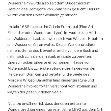
Wissersheim wurde also seit dem Brudermord im
Bereich des Dörngen’s von Spuk heim gesucht. Der Ort
wurde von den Dorfbewohnern gemieden.
Im Jahr 1685 tauchte im Ort ein Eremit auf (Eine Art
Einsiedler oder Wanderprediger). Im wurde eine Hütte
am Waldesrand gebaut, wo er sich von Wurzeln, Kräutern
und Wasser ernähren wollte. Dieser Wanderprediger
namens Gerhardus Deventer erfuhr von dem Spuk und
nahm sich zum Ziel dem Spuk ein Ende zu bereiten.
Unerschrocken pilgerte er von seinem Hause von
Mitternacht bis zur ersten Stunde des Tages von der
Heide zum Dörngen und betete für die Seele des
Mörders Wigizo. Daraufhin fand dieser zur Ruhe und
Wissersheim blieb fortan verschont vom stöhnen und
klagen der geschundenen Seele.
Noch zu erwähnen ist, dass der oben genannte
Wanderprediger eines Tages im Jahre 1692 aus dem Ort