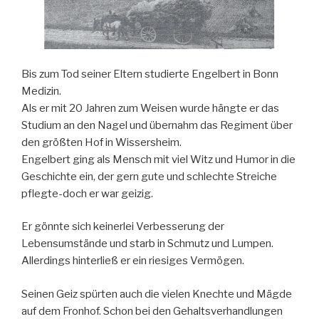
Bis zum Tod seiner Eltern studierte Engelbert in Bonn
Medizin.
Als er mit 20 Jahren zum Weisen wurde hängte er das
Studium an den Nagel und übernahm das Regiment über
den größten Hof in Wissersheim.
Engelbert ging als Mensch mit viel Witz und Humor in die
Geschichte ein, der gern gute und schlechte Streiche
pflegte-doch er war geizig.
Er gönnte sich keinerlei Verbesserung der
Lebensumstände und starb in Schmutz und Lumpen.
Allerdings hinterließ er ein riesiges Vermögen.
Seinen Geiz spürten auch die vielen Knechte und Mägde
auf dem Fronhof. Schon bei den Gehaltsverhandlungen