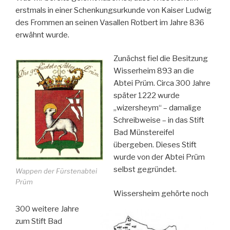
erstmals in einer Schenkungsurkunde von Kaiser Ludwig
des Frommen an seinen Vasallen Rotbert im Jahre 836
erwähnt wurde.
Zunächst fiel die Besitzung
Wisserheim 893 an die
Abtei Prüm. Circa 300 Jahre
später 1222 wurde
„wizersheym“ – damalige
Schreibweise – in das Stift
Bad Münstereifel
übergeben. Dieses Stift
wurde von der Abtei Prüm
selbst gegründet.
Wappen der Fürstenabtei
Prüm
Wissersheim gehörte noch
300 weitere Jahre
zum Stift Bad