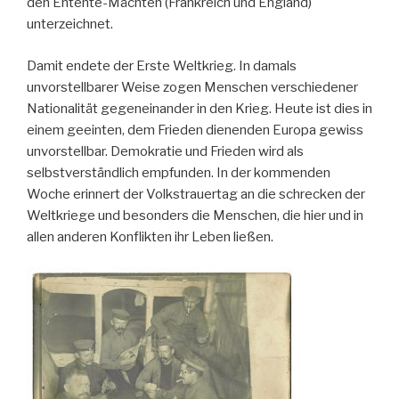
den Entente-Mächten (Frankreich und England)
unterzeichnet.
Damit endete der Erste Weltkrieg. In damals
unvorstellbarer Weise zogen Menschen verschiedener
Nationalität gegeneinander in den Krieg. Heute ist dies in
einem geeinten, dem Frieden dienenden Europa gewiss
unvorstellbar. Demokratie und Frieden wird als
selbstverständlich empfunde
n. In der kommenden
Woche erinnert der Volkstrauertag an die schrecken der
Weltkriege und besonders die Menschen, die hier und in
allen anderen Konflikten ihr Leben ließen.