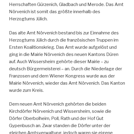
Herrschaften Gürzenich, Gladbach und Merode. Das Amt
Nörvenich ist somit das größte innerhalb des
Herzogtums Jülich.
Das alte Amt Nörvenich bestand bis zur Einnahme des
Herzogtums Jülich durch die französischen Truppen im
Ersten Koalitionskrieg. Das Amt wurde aufgelöst und
ging in die Mairie Nörvenich des neuen Kantons Düren
auf. Auch Wissersheim gehörte dieser Mairie – zu
deutsch Bürgermeisterei – an. Durch die Niederlage der
Franzosen und dem Wiener Kongress wurde aus der
Mairie Nörvenich, wieder das Amt Nörvenich. Das Kanton
wurde zum Kreis.
Dem neuen Amt Nörvenich gehörten die beiden
Kirchdörfer Nörvenich und Wissersheim, sowie die
Dörfer Oberbolheim, Poll, Rath und der Hof Gut
Gypenbusch an. Zwar standen die Dörfer unter der
gleichen Amtsverwaltung, jedoch waren sie eigene