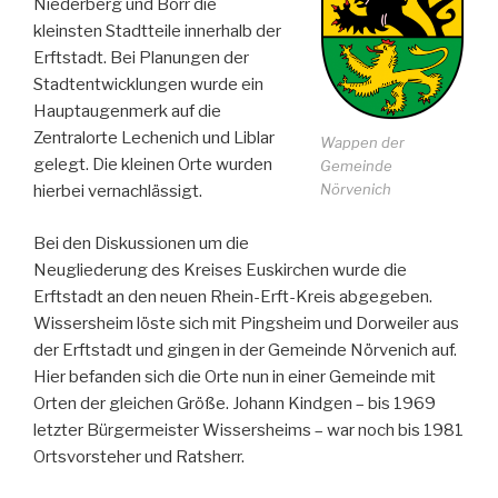
Niederberg und Borr die
kleinsten Stadtteile innerhalb der
Erftstadt. Bei Planungen der
Stadtentwicklungen wurde ein
Hauptaugenmerk auf die
Zentralorte Lechenich und Liblar
Wappen der
gelegt. Die kleinen Orte wurden
Gemeinde
Nörvenich
hierbei vernachlässigt.
Bei den Diskussionen um die
Neugliederung des Kreises Euskirchen wurde die
Erftstadt an den neuen Rhein-Erft-Kreis abgegeben.
Wissersheim löste sich mit Pingsheim und Dorweiler aus
der Erftstadt und gingen in der Gemeinde Nörvenich auf.
Hier befanden sich die Orte nun in einer Gemeinde mit
Orten der gleichen Größe. Johann Kindgen – bis 1969
letzter Bürgermeister Wissersheims – war noch bis 1981
Ortsvorsteher und Ratsherr.