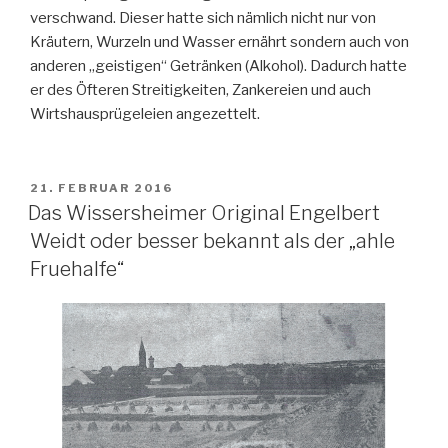
verschwand. Dieser hatte sich nämlich nicht nur von
Kräutern, Wurzeln und Wasser ernährt sondern auch von
anderen „geistigen“ Getränken (Alkohol). Dadurch hatte
er des Öfteren Streitigkeiten, Zankereien und auch
Wirtshausprügeleien angezettelt.
VERÖFFENTLICHT
21. FEBRUAR 2016
AM
Das Wissersheimer Original Engelbert
Weidt oder besser bekannt als der „ahle
Fruehalfe“