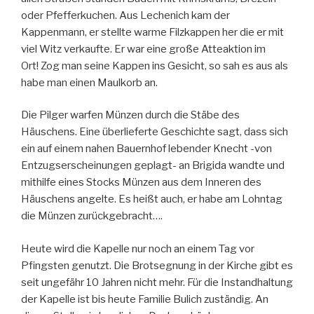
oder Pfefferkuchen. Aus Lechenich kam der
Kappenmann, er stellte warme Filzkappen her die er mit
viel Witz verkaufte. Er war eine große Atteaktion im
Ort! Zog man seine Kappen ins Gesicht, so sah es aus als
habe man einen Maulkorb an.
Die Pilger warfen Münzen durch die Stäbe des
Häuschens. Eine überlieferte Geschichte sagt, dass sich
ein auf einem nahen Bauernhof lebender Knecht -von
Entzugserscheinungen geplagt- an Brigida wandte und
mithilfe eines Stocks Münzen aus dem Inneren des
Häuschens angelte. Es heißt auch, er habe am Lohntag
die Münzen zurückgebracht….
Heute wird die Kapelle nur noch an einem Tag vor
Pfingsten genutzt. Die Brotsegnung in der Kirche gibt es
seit ungefähr 10 Jahren nicht mehr. Für die Instandhaltung
der Kapelle ist bis heute Familie Bulich zuständig. An