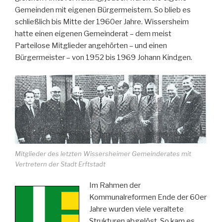
Gemeinden mit eigenen Bürgermeistern. So blieb es
schließlich bis Mitte der 1960er Jahre. Wissersheim
hatte einen eigenen Gemeinderat – dem meist
Parteilose Mitglieder angehörten – und einen
Bürgermeister – von 1952 bis 1969 Johann Kindgen.
Mitglieder des letzten Wissersheimer Gemeinderates mit
Vertretern der Stadt Erftstadt
Im Rahmen der
Kommunalreformen Ende der 60er
Jahre wurden viele veraltete
Strukturen abgelöst. So kam es