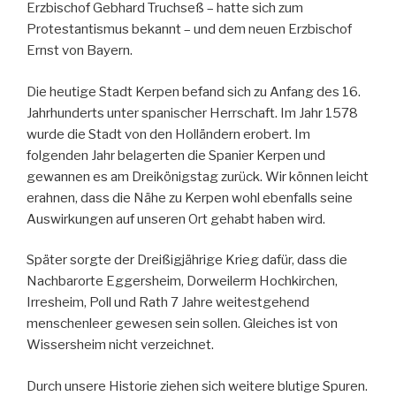
Erzbischof Gebhard Truchseß – hatte sich zum
Protestantismus bekannt – und dem neuen Erzbischof
Ernst von Bayern.
Die heutige Stadt Kerpen befand sich zu Anfang des 16.
Jahrhunderts unter spanischer Herrschaft. Im Jahr 1578
wurde die Stadt von den Holländern erobert. Im
folgenden Jahr belagerten die Spanier Kerpen und
gewannen es am Dreikönigstag zurück. Wir können leicht
erahnen, dass die Nähe zu Kerpen wohl ebenfalls seine
Auswirkungen auf unseren Ort gehabt haben wird.
Später sorgte der Dreißigjährige Krieg dafür, dass die
Nachbarorte Eggersheim, Dorweilerm Hochkirchen,
Irresheim, Poll und Rath 7 Jahre weitestgehend
menschenleer gewesen sein sollen. Gleiches ist von
Wissersheim nicht verzeichnet.
Durch unsere Historie ziehen sich weitere blutige Spuren.