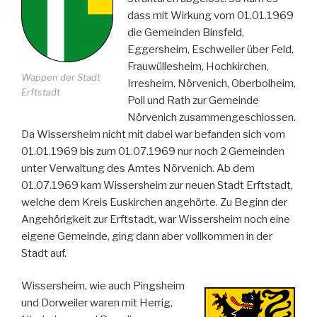
dass mit Wirkung vom 01.01.1969
die Gemeinden Binsfeld,
Eggersheim, Eschweiler über Feld,
Frauwüllesheim, Hochkirchen,
Wappen der Stadt
Irresheim, Nörvenich, Oberbolheim,
Erftstadt
Poll und Rath zur Gemeinde
Nörvenich zusammengeschlossen.
Da Wissersheim nicht mit dabei war befanden sich vom
01.01.1969 bis zum 01.07.1969 nur noch 2 Gemeinden
unter Verwaltung des Amtes Nörvenich. Ab dem
01.07.1969 kam Wissersheim zur neuen Stadt Erftstadt,
welche dem Kreis Euskirchen angehörte. Zu Beginn der
Angehörigkeit zur Erftstadt, war Wissersheim noch eine
eigene Gemeinde, ging dann aber vollkommen in der
Stadt auf.
Wissersheim, wie auch Pingsheim
und Dorweiler waren mit Herrig,