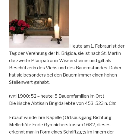
Heute am 1. Febraur ist der
Tag der Verehrung der hl. Brigida, sie ist nach St. Martin
die zweite Pfarrpatronin Wissersheims und gilt als
Beschützerin des Viehs und des Bauernstandes. Daher
hat sie besonders bei den Bauern immer einen hohen
Stellenwert gehabt.
(vgl 1900: 52 – heute: 5 Bauernfamilien im Ort )
Die irische Äbtissin Brigida lebte von 453-523 n. Chr.
Erbaut wurde ihre Kapelle ( Ortsausgang Richtung
Mellerhöfe Ende Gymnicherstrasse) 1682, dieses
erkennt man in Form eines Schriftzugs im Innern der