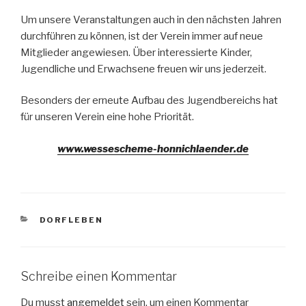
Um unsere Veranstaltungen auch in den nächsten Jahren
durchführen zu können, ist der Verein immer auf neue
Mitglieder angewiesen. Über interessierte Kinder,
Jugendliche und Erwachsene freuen wir uns jederzeit.
Besonders der erneute Aufbau des Jugendbereichs hat
für unseren Verein eine hohe Priorität.
www.wessescheme-honnichlaender.de
KATEGORIEN
DORFLEBEN
Schreibe einen Kommentar
Du musst
angemeldet
sein, um einen Kommentar