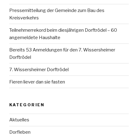
Pressemitteilung der Gemeinde zum Bau des
Kreisverkehrs
Teilnehmerrekord beim diesjährigen Dorftrödel – 60
angemeldete Haushalte
Bereits 53 Anmeldungen für den 7. Wissersheimer
Dorftrödel
7. Wissersheimer Dorftrödel
Fieren liever dan sie fasten
KATEGORIEN
Aktuelles
Dorfleben