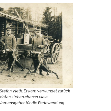
 Stefan Vieth. Er kam verwundet zurück
ldaten stehen ebenso viele
Namensgeber für die Redewendung