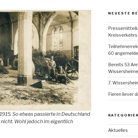
NEUESTE B
Pressemitteil
Kreisverkehrs
Teilnehmerreko
60 angemelde
Bereits 53 Anm
Wissersheimer
7. Wissershei
Fieren liever d
 1915. So etwas passierte in Deutschland
KATEGORIE
 nicht. Wohl jedoch im eigentlich
Aktuelles