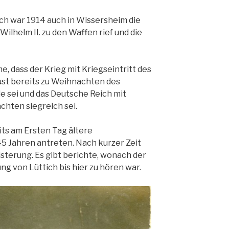
h war 1914 auch in Wissersheim die
Wilhelm II. zu den Waffen rief und die
, dass der Krieg mit Kriegseintritt des
st bereits zu Weihnachten des
e sei und das Deutsche Reich mit
hten siegreich sei.
ts am Ersten Tag ältere
5 Jahren antreten. Nach kurzer Zeit
sterung. Es gibt berichte, wonach der
g von Lüttich bis hier zu hören war.