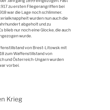
 der Jahrgang 1899 eingezogen. Fast
1917 zu ersten Fliegerangriffen bei
1918 war die Lage noch schlimmer.
erialknappheit wurden nun auch die
ahrhundert abgeholt und zu
 blieb nur noch eine Glocke, die auch
ingezogen wurde.
enstillstand von Brest-Litowsk mit
918 zum Waffenstillstand von
ch und Österreich-Ungarn wurden
war vorbei.
en Krieg