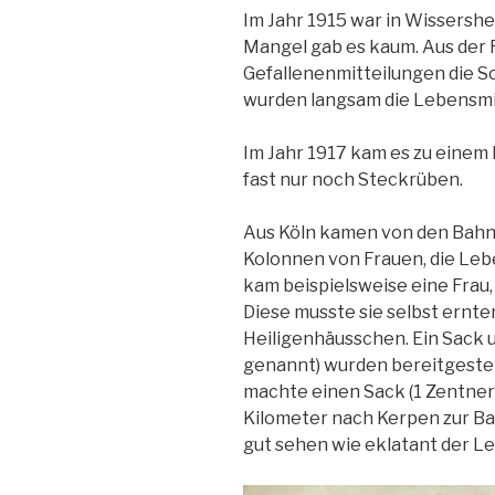
Im Jahr 1915 war in Wissershe
Mangel gab es kaum. Aus der 
Gefallenenmitteilungen die S
wurden langsam die Lebensmi
Im Jahr 1917 kam es zu einem
fast nur noch Steckrüben.
Aus Köln kamen von den Bah
Kolonnen von Frauen, die Leb
kam beispielsweise eine Frau, 
Diese musste sie selbst ernte
Heiligenhäusschen. Ein Sack 
genannt) wurden bereitgestell
machte einen Sack (1 Zentner)
Kilometer nach Kerpen zur Ba
gut sehen wie eklatant der Le