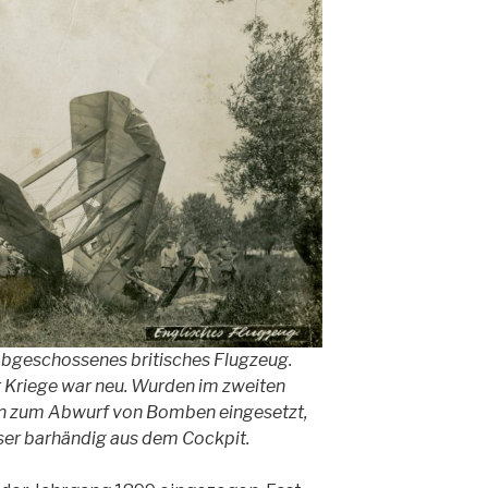
 abgeschossenes britisches Flugzeug.
r Kriege war neu. Wurden im zweiten
n zum Abwurf von Bomben eingesetzt,
ser barhändig aus dem Cockpit.