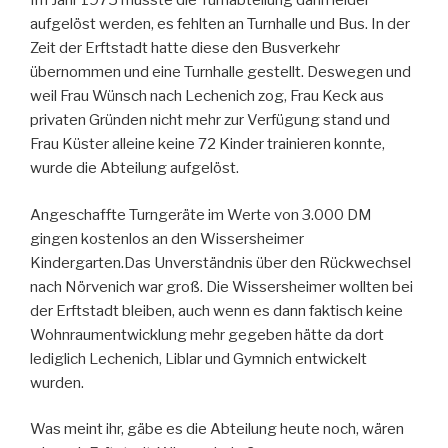
Im Jahr 1975 musste die Turnabteilung dann leider
aufgelöst werden, es fehlten an Turnhalle und Bus. In der
Zeit der Erftstadt hatte diese den Busverkehr
übernommen und eine Turnhalle gestellt. Deswegen und
weil Frau Wünsch nach Lechenich zog, Frau Keck aus
privaten Gründen nicht mehr zur Verfügung stand und
Frau Küster alleine keine 72 Kinder trainieren konnte,
wurde die Abteilung aufgelöst.
Angeschaffte Turngeräte im Werte von 3.000 DM
gingen kostenlos an den Wissersheimer
Kindergarten.Das Unverständnis über den Rückwechsel
nach Nörvenich war groß. Die Wissersheimer wollten bei
der Erftstadt bleiben, auch wenn es dann faktisch keine
Wohnraumentwicklung mehr gegeben hätte da dort
lediglich Lechenich, Liblar und Gymnich entwickelt
wurden.
Was meint ihr, gäbe es die Abteilung heute noch, wären