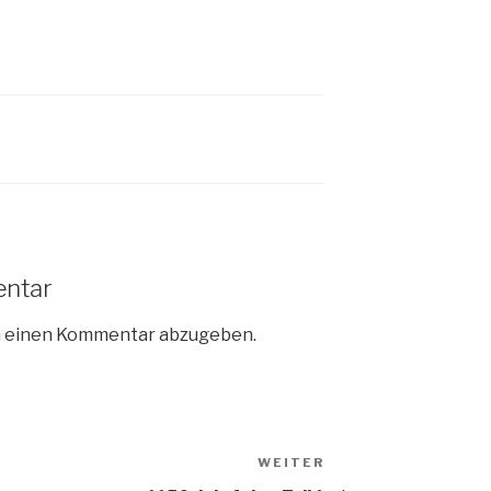
entar
m einen Kommentar abzugeben.
WEITER
Nächster