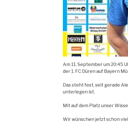
Am 11. September um 20:45 Uhr 
der 1. FC Düren auf Bayern M
Das steht fest, seit gerade 
unterlegen ist.
Mit auf dem Platz unser Wiss
Wir wünschen jetzt schon viel