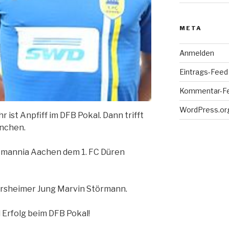
META
Anmelden
Eintrags-Feed
Kommentar-F
WordPress.or
ist Anpfiff im DFB Pokal. Dann trifft
ünchen.
Alemannia Aachen dem 1. FC Düren
ersheimer Jung Marvin Störmann.
 Erfolg beim DFB Pokal!