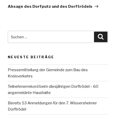
Beitrag
Absage des Dorfputz und des Dorftrödels
Suche
Suche
nach:
NEUESTE BEITRÄGE
Pressemitteilung der Gemeinde zum Bau des
Kreisverkehrs
Teilnehmerrekord beim diesjährigen Dorftrödel – 60
angemeldete Haushalte
Bereits 53 Anmeldungen für den 7. Wissersheimer
Dorftrödel