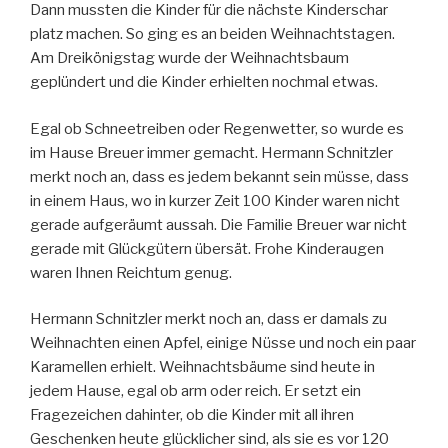
Dann mussten die Kinder für die nächste Kinderschar
platz machen. So ging es an beiden Weihnachtstagen.
Am Dreikönigstag wurde der Weihnachtsbaum
geplündert und die Kinder erhielten nochmal etwas.
Egal ob Schneetreiben oder Regenwetter, so wurde es
im Hause Breuer immer gemacht. Hermann Schnitzler
merkt noch an, dass es jedem bekannt sein müsse, dass
in einem Haus, wo in kurzer Zeit 100 Kinder waren nicht
gerade aufgeräumt aussah. Die Familie Breuer war nicht
gerade mit Glückgütern übersät. Frohe Kinderaugen
waren Ihnen Reichtum genug.
Hermann Schnitzler merkt noch an, dass er damals zu
Weihnachten einen Apfel, einige Nüsse und noch ein paar
Karamellen erhielt. Weihnachtsbäume sind heute in
jedem Hause, egal ob arm oder reich. Er setzt ein
Fragezeichen dahinter, ob die Kinder mit all ihren
Geschenken heute glücklicher sind, als sie es vor 120