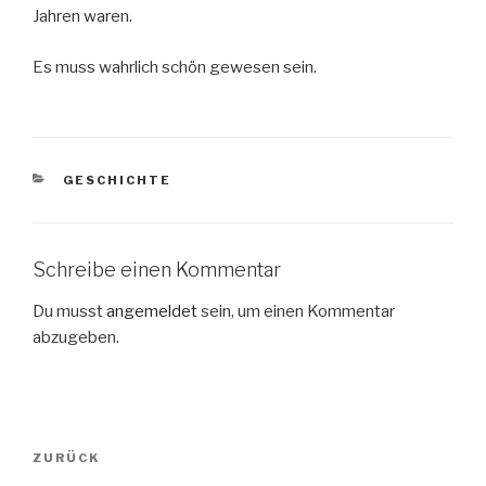
Jahren waren.
Es muss wahrlich schön gewesen sein.
KATEGORIEN
GESCHICHTE
Schreibe einen Kommentar
Du musst
angemeldet
sein, um einen Kommentar
abzugeben.
Beitragsnavigation
Vorheriger
ZURÜCK
Beitrag