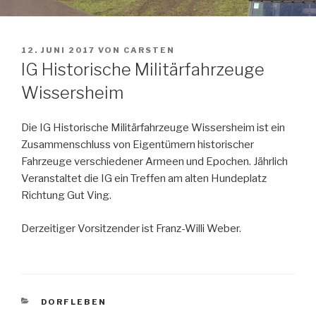
VERÖFFENTLICHT
12. JUNI 2017
VON
CARSTEN
AM
IG Historische Militärfahrzeuge
Wissersheim
Die IG Historische Militärfahrzeuge Wissersheim ist ein
Zusammenschluss von Eigentümern historischer
Fahrzeuge verschiedener Armeen und Epochen. Jährlich
Veranstaltet die IG ein Treffen am alten Hundeplatz
Richtung Gut Ving.
Derzeitiger Vorsitzender ist Franz-Willi Weber.
KATEGORIEN
DORFLEBEN