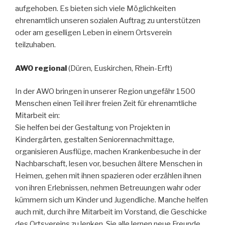
aufgehoben. Es bieten sich viele Möglichkeiten
ehrenamtlich unseren sozialen Auftrag zu unterstützen
oder am geselligen Leben in einem Ortsverein
teilzuhaben.
AWO regional
(Düren, Euskirchen, Rhein-Erft)
In der AWO bringen in unserer Region ungefähr 1500
Menschen einen Teil ihrer freien Zeit für ehrenamtliche
Mitarbeit ein:
Sie helfen bei der Gestaltung von Projekten in
Kindergärten, gestalten Seniorennachmittage,
organisieren Ausflüge, machen Krankenbesuche in der
Nachbarschaft, lesen vor, besuchen ältere Menschen in
Heimen, gehen mit ihnen spazieren oder erzählen ihnen
von ihren Erlebnissen, nehmen Betreuungen wahr oder
kümmern sich um Kinder und Jugendliche. Manche helfen
auch mit, durch ihre Mitarbeit im Vorstand, die Geschicke
des Ortsvereins zu lenken. Sie alle lernen neue Freunde