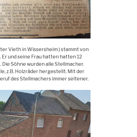
rster Vieth in Wissersheim ) stammt von
 Er und seine Frau hatten hatten 12
. Die Söhne wurden alle Stellmacher.
, z.B. Holzräder hergestellt. Mit der
Beruf des Stellmachers immer seltener.