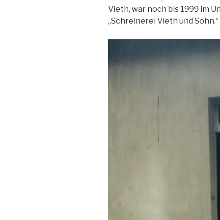
Vieth, war noch bis 1999 im U
„Schreinerei Vieth und Sohn.“