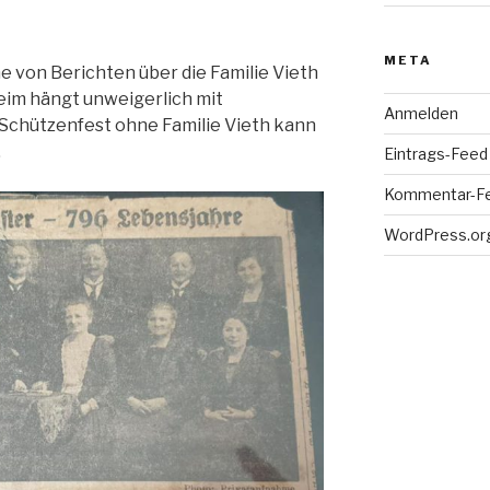
META
he von Berichten über die Familie Vieth
eim hängt unweigerlich mit
Anmelden
Schützenfest ohne Familie Vieth kann
.
Eintrags-Feed
Kommentar-F
WordPress.or