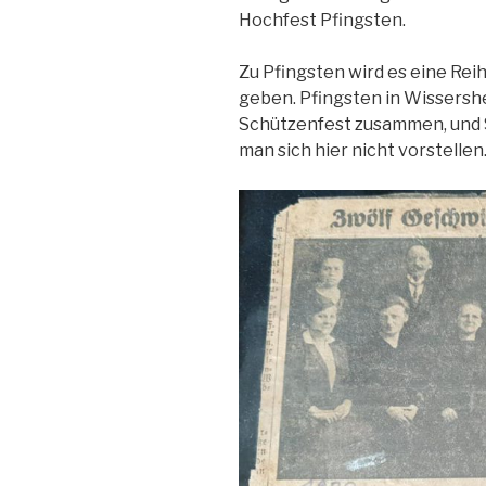
Hochfest Pfingsten.
Zu Pfingsten wird es eine Rei
geben. Pfingsten in Wissersh
Schützenfest zusammen, und 
man sich hier nicht vorstellen