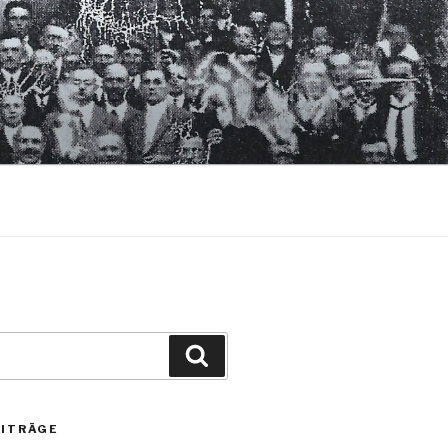
Suchen
EITRÄGE