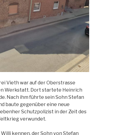
ei Vieth war auf der Oberstrasse
 Werkstatt. Dort startete Heinrich
e. Nach ihm führte sein Sohn Stefan
 und baute gegenüber eine neue
ebenher Schutzpolizist in der Zeit des
Weltkrieg verwundet.
s Willi kennen, der Sohn von Stefan