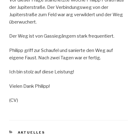
der Jupiterstraße. Der Verbindungsweg von der
Jupiterstraße zum Feld war arg verwildert und der Weg
überwuchert.
Der Weg ist von Gassiegängern stark frequentiert.
Philipp griff zur Schaufel und sanierte den Weg auf
eigene Faust. Nach zwei Tagen war er fertig.
Ich bin stolz auf diese Leistung!
Vielen Dank Philipp!
(CV)
KATEGORIEN
AKTUELLES