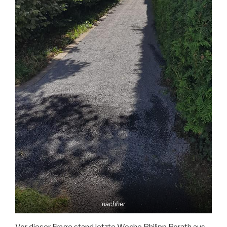
nachher
Vor dieser Frage stand letzte Woche Philipp Porath aus