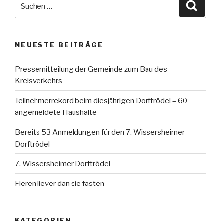
Suche
Suche
nach:
NEUESTE BEITRÄGE
Pressemitteilung der Gemeinde zum Bau des
Kreisverkehrs
Teilnehmerrekord beim diesjährigen Dorftrödel – 60
angemeldete Haushalte
Bereits 53 Anmeldungen für den 7. Wissersheimer
Dorftrödel
7. Wissersheimer Dorftrödel
Fieren liever dan sie fasten
KATEGORIEN