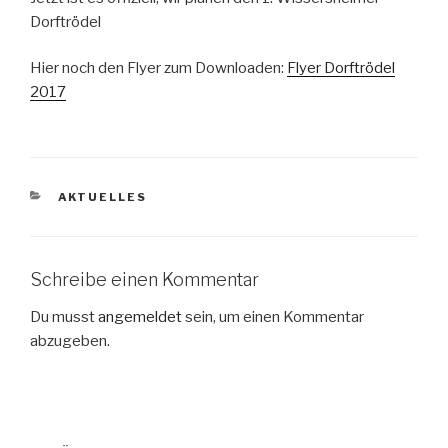
Dorftrödel
Hier noch den Flyer zum Downloaden:
Flyer Dorftrödel
2017
KATEGORIEN
AKTUELLES
Schreibe einen Kommentar
Du musst
angemeldet
sein, um einen Kommentar
abzugeben.
Beitragsnavigation