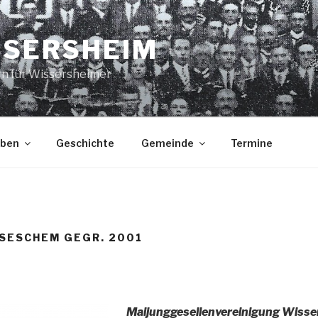
SSERSHEIM
rn für Wissersheimer
eben
Geschichte
Gemeinde
Termine
SESCHEM GEGR. 2001
Maijunggesellenvereinigung Wisse