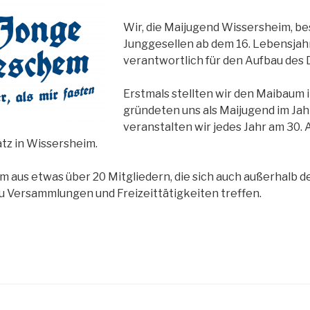
Wir, die Maijugend Wissersheim, b
Junggesellen ab dem 16. Lebensjahr
verantwortlich für den Aufbau des
Erstmals stellten wir den Maibaum 
gründeten uns als Maijugend im Jah
veranstalten wir jedes Jahr am 30. A
atz in Wissersheim.
 aus etwas über 20 Mitgliedern, die sich auch außerhalb d
u Versammlungen und Freizeittätigkeiten treffen.