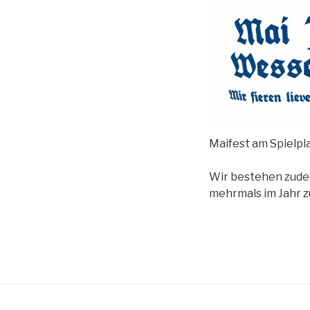
Maifest am Spielpl
Wir bestehen zudem
mehrmals im Jahr z